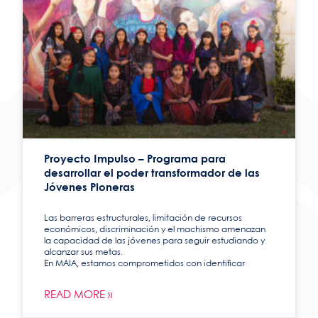
Proyecto Impulso – Programa para
desarrollar el poder transformador de las
Jóvenes Pioneras
Las barreras estructurales, limitación de recursos
económicos, discriminación y el machismo amenazan
la capacidad de las jóvenes para seguir estudiando y
alcanzar sus metas.
En MAIA, estamos comprometidos con identificar
READ MORE »