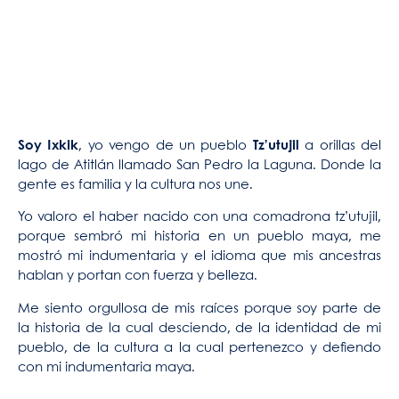
Soy Ixkik
, yo vengo de un pueblo
Tz’utujil
a orillas del
lago de Atitlán llamado San Pedro la Laguna. Donde la
gente es familia y la cultura nos une.
Yo valoro el haber nacido con una comadrona tz’utujil,
porque sembró mi historia en un pueblo maya, me
mostró mi indumentaria y el idioma que mis ancestras
hablan y portan con fuerza y belleza.
Me siento orgullosa de mis raíces porque soy parte de
la historia de la cual desciendo, de la identidad de mi
pueblo, de la cultura a la cual pertenezco y defiendo
con mi indumentaria maya.