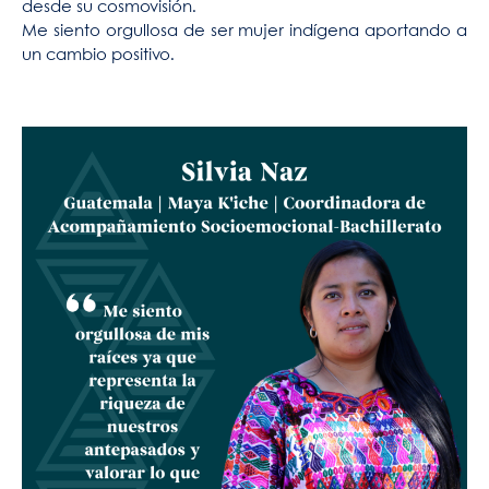
desde su cosmovisión.
Me siento orgullosa de ser mujer indígena aportando a
un cambio positivo.