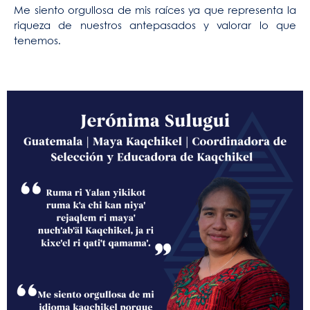
Me siento orgullosa de mis raíces ya que representa la
riqueza de nuestros antepasados y valorar lo que
tenemos.