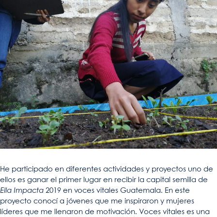
He participado en diferentes actividades y proyectos uno de
ellos es ganar el primer lugar en recibir la capital semilla de
Ella Impacta
2019 en voces vitales Guatemala. En este
proyecto conocí a jóvenes que me inspiraron y mujeres
líderes que me llenaron de motivación. Voces vitales es una