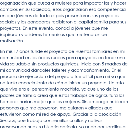
organización que busca a mujeres para impactar las y hacer
cambios en su sociedad, ellos organizaron esa competencia
en que jóvenes de todo el país presentaron sus proyectos
sociales y las ganadoras recibieron el capital semilla para sus
proyectos. En este evento, conocí a jóvenes que me
inspiraron y a líderes femeninas que me llenaron de
motivación.
En mis 17 años fundé el proyecto de Huertos familiares en mi
comunidad en las áreas rurales para apoyarlos en tener una
vida saludable sin productos químicos. Inicie con 5 madres de
mi comunidad dándoles talleres y acompañamiento. En el
proceso de ejecución del proyecto fue difícil para mi ya que
no tenía conocimiento de cómo iniciar un proyecto. Un reto
que vive era el pensamiento machista, ya que uno de los
padres de familia creía que estos trabajos de agricultura los
hombres harían mejor que las mujeres. Sin embargo hubieron
personas que me apoyaron, me guiaron y aliados que
estuvieron como mi red de apoyo. Gracias a la asociación
Senacri
, que trabaja con semillas criollas y nativas
preservando nuestra historia agrícola, yo pude dar semillas a