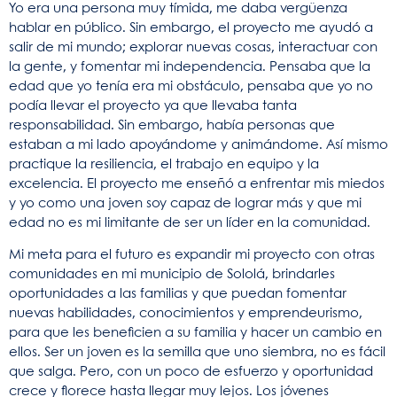
Yo era una persona muy tímida, me daba vergüenza
hablar en público. Sin embargo, el proyecto me ayudó a
salir de mi mundo; explorar nuevas cosas, interactuar con
la gente, y fomentar mi independencia. Pensaba que la
edad que yo tenía era mi obstáculo, pensaba que yo no
podía llevar el proyecto ya que llevaba tanta
responsabilidad. Sin embargo, había personas que
estaban a mi lado apoyándome y animándome. Así mismo
practique la resiliencia, el trabajo en equipo y la
excelencia. El proyecto me enseñó a enfrentar mis miedos
y yo como una joven soy capaz de lograr más y que mi
edad no es mi limitante de ser un líder en la comunidad.
Mi meta para el futuro es expandir mi proyecto con otras
comunidades en mi municipio de Sololá, brindarles
oportunidades a las familias y que puedan fomentar
nuevas habilidades, conocimientos y emprendeurismo,
para que les beneficien a su familia y hacer un cambio en
ellos. Ser un joven es la semilla que uno siembra, no es fácil
que salga. Pero, con un poco de esfuerzo y oportunidad
crece y florece hasta llegar muy lejos. Los jóvenes