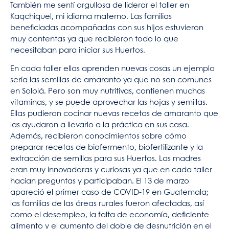
También me sentí orgullosa de liderar el taller en
Kaqchiquel, mi idioma materno. Las familias
beneficiadas acompañadas con sus hijos estuvieron
muy contentas ya que recibieron todo lo que
necesitaban para iniciar sus Huertos.
En cada taller ellas aprenden nuevas cosas un ejemplo
sería las semillas de amaranto ya que no son comunes
en Sololá. Pero son muy nutritivas, contienen muchas
vitaminas, y se puede aprovechar las hojas y semillas.
Ellas pudieron cocinar nuevas recetas de amaranto que
las ayudaron a llevarlo a la práctica en sus casa.
Además, recibieron conocimientos sobre cómo
preparar recetas de biofermento, biofertilizante y la
extracción de semillas para sus Huertos. Las madres
eran muy innovadoras y curiosas ya que en cada taller
hacían preguntas y participaban. El 13 de marzo
apareció el primer caso de COVID-19 en Guatemala;
las familias de las áreas rurales fueron afectadas, así
como el desempleo, la falta de economía, deficiente
alimento y el aumento del doble de desnutrición en el