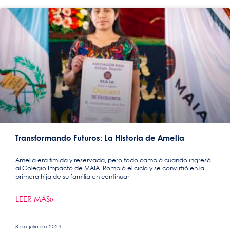
Transformando Futuros: La Historia de Amelia
Amelia era tímida y reservada, pero todo cambió cuando ingresó
al Colegio Impacto de MAIA. Rompió el ciclo y se convirtió en la
primera hija de su familia en continuar
LEER MÁS»
3 de julio de 2024