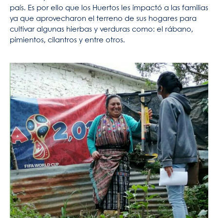
país. Es por ello que los Huertos les impactó a las familias
ya que aprovecharon el terreno de sus hogares para
cultivar algunas hierbas y verduras como: el rábano,
pimientos, cilantros y entre otros.