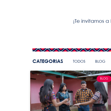
¡Te invitamos a 
CATEGORIAS
TODOS
BLOG
BLOG