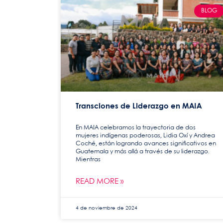
BLOG
Transciones de Liderazgo en MAIA
En MAIA celebramos la trayectoria de dos
mujeres indígenas poderosas, Lidia Oxí y Andrea
Coché, están logrando avances significativos en
Guatemala y más allá a través de su liderazgo.
Mientras
READ MORE »
4 de noviembre de 2024