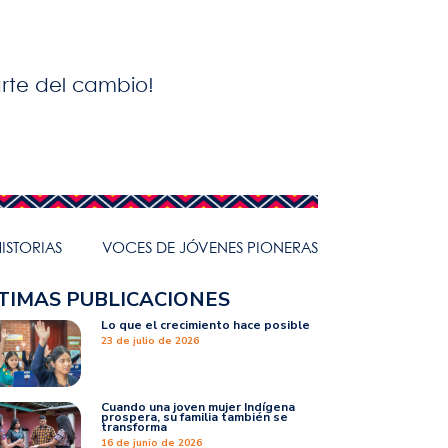
parte del cambio!
ISTORIAS
VOCES DE JÓVENES PIONERAS
TIMAS PUBLICACIONES
Lo que el crecimiento hace posible
23 de julio de 2026
Cuando una joven mujer Indígena
prospera, su familia también se
transforma
16 de junio de 2026