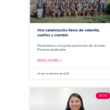
Una celebración llena de valentía,
sueños y cambio
Presentamos a la quinta promoción de Jóvenes
Pioneras graduadas
READ MORE »
24 de noviembre de 2025
BLOG