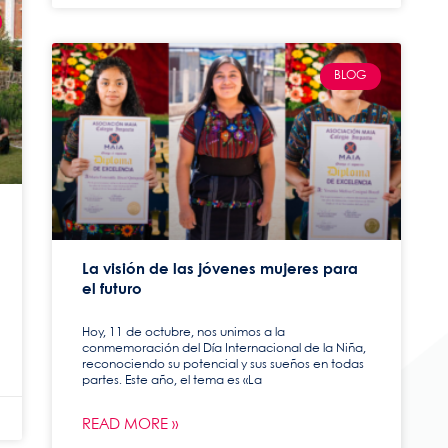
BLOG
La visión de las jóvenes mujeres para
el futuro
Hoy, 11 de octubre, nos unimos a la
conmemoración del Día Internacional de la Niña,
reconociendo su potencial y sus sueños en todas
partes. Este año, el tema es «La
READ MORE »