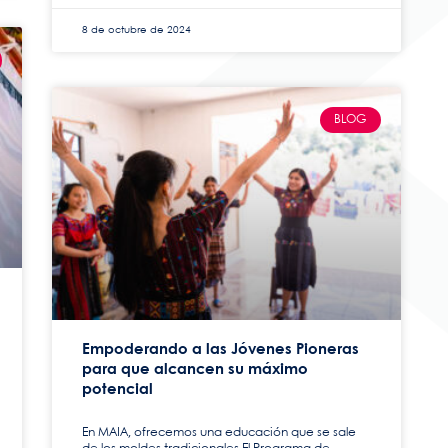
8 de octubre de 2024
BLOG
Empoderando a las Jóvenes Pioneras
para que alcancen su máximo
potencial
En MAIA, ofrecemos una educación que se sale