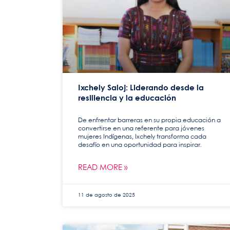
Ixchely Saloj: Liderando desde la
resiliencia y la educación
De enfrentar barreras en su propia educación a
convertirse en una referente para jóvenes
mujeres Indígenas, Ixchely transforma cada
desafío en una oportunidad para inspirar.
READ MORE »
11 de agosto de 2025