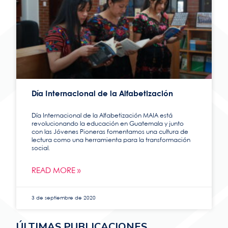
Día Internacional de la Alfabetización
Día Internacional de la Alfabetización MAIA está
revolucionando la educación en Guatemala y junto
con las Jóvenes Pioneras fomentamos una cultura de
lectura como una herramienta para la transformación
social.
READ MORE »
3 de septiembre de 2020
ÚLTIMAS PUBLICACIONES