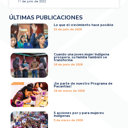
11 de junio de 2022
ÚLTIMAS PUBLICACIONES
Lo que el crecimiento hace posible
23 de julio de 2026
Cuando una joven mujer Indígena
prospera, su familia también se
transforma
16 de junio de 2026
¡Se parte de nuestro Programa de
Pasantías!
18 de marzo de 2026
5 acciones por y para mujeres
Indígenas
5 de marzo de 2026