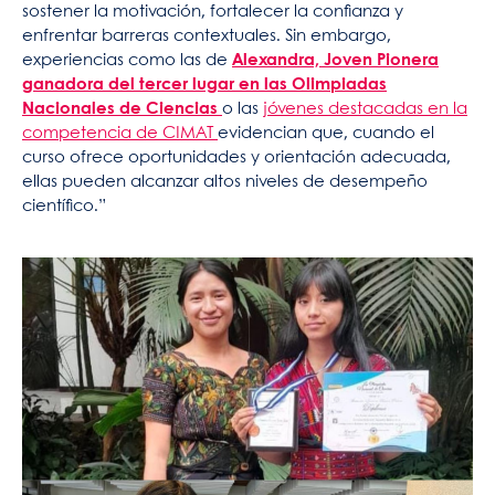
sostener la motivación, fortalecer la confianza y
enfrentar barreras contextuales. Sin embargo,
experiencias como las de
Alexandra, Joven Pionera
ganadora del tercer lugar en las Olimpiadas
Nacionales de Ciencias
o las
jóvenes destacadas en la
competencia de CIMAT
evidencian que, cuando el
curso ofrece oportunidades y orientación adecuada,
ellas pueden alcanzar altos niveles de desempeño
científico.”