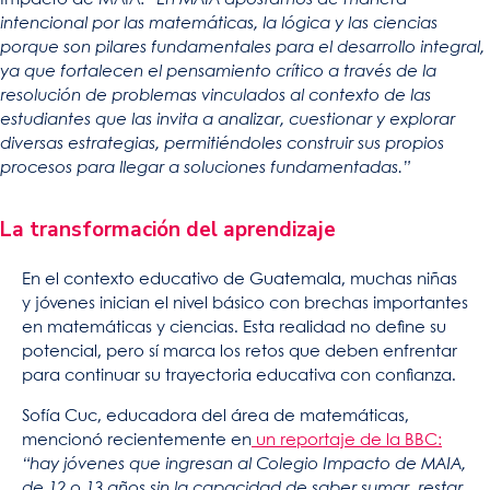
intencional por las matemáticas, la lógica y las ciencias
porque son pilares fundamentales para el desarrollo integral,
ya que fortalecen el pensamiento crítico a través de la
resolución de problemas vinculados al contexto de las
estudiantes que las invita a analizar, cuestionar y explorar
diversas estrategias, permitiéndoles construir sus propios
procesos para llegar a soluciones fundamentadas.”
La transformación del aprendizaje
En el contexto educativo de Guatemala, muchas niñas
y jóvenes inician el nivel básico con brechas importantes
en matemáticas y ciencias. Esta realidad no define su
potencial, pero sí marca los retos que deben enfrentar
para continuar su trayectoria educativa con confianza.
Sofía Cuc, educadora del área de matemáticas,
mencionó recientemente en
un reportaje de la BBC:
“hay jóvenes que ingresan al Colegio Impacto de MAIA,
de 12 o 13 años sin la capacidad de saber sumar, restar