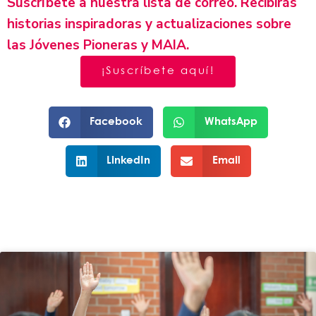
Suscríbete a nuestra lista de correo. Recibirás
historias inspiradoras y actualizaciones sobre
las Jóvenes Pioneras y MAIA.
¡Suscríbete aquí!
Facebook
WhatsApp
LinkedIn
Email