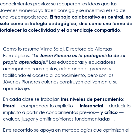
conocimientos previos: se recuperan las ideas que las
Jóvenes Pioneras ya traen consigo y se incentiva el uso de
una voz empoderada.
El trabajo colaborativo es central, no
solo como estrategia pedagógica, sino como una forma de
fortalecer la colectividad y el aprendizaje compartido.
Como lo resume Vilma Saloj, Directora de Alianzas
Estratégicas:
“La Joven Pionera es la protagonista de su
propio aprendizaje.”
Las educadoras y educadores
acompañan como guías, orientando el proceso y
facilitando el acceso al conocimiento, pero son las
Jóvenes Pioneras quienes construyen activamente su
aprendizaje.
En cada clase se trabajan
tres niveles de pensamiento:
literal
—comprender lo explícito—,
inferencial
—deducir lo
implícito a partir de conocimientos previos—
y crítico
—
evaluar, juzgar y emitir opiniones fundamentadas—.
Este recorrido se apoya en metodologías que optimizan el