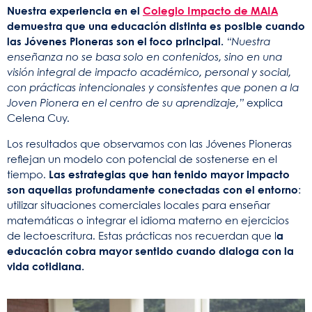
Nuestra experiencia en el
Colegio Impacto de MAIA
demuestra que una educación distinta es posible cuando
las Jóvenes Pioneras son el foco principal.
“Nuestra
enseñanza no se basa solo en contenidos, sino en una
visión integral de impacto académico, personal y social,
con prácticas intencionales y consistentes que ponen a la
Joven Pionera en el centro de su aprendizaje,”
explica
Celena Cuy.
Los resultados que observamos con las Jóvenes Pioneras
reflejan un modelo con potencial de sostenerse en el
tiempo.
Las estrategias que han tenido mayor impacto
son aquellas profundamente conectadas con el entorno
:
utilizar situaciones comerciales locales para enseñar
matemáticas o integrar el idioma materno en ejercicios
de lectoescritura. Estas prácticas nos recuerdan que l
a
educación cobra mayor sentido cuando dialoga con la
vida cotidiana.