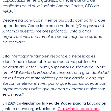
capacitaciones; esto garantiza un nivel más alto de
resultados en el aula,”
señala Andrea Coché, CEO de
MAIA.
Desde esta convicción, hemos buscado compartir lo que
aprendemos. Como lo expresa Andrea:
“¿Qué pasaría si
juntamos nuestras mejores prácticas junto a otras
organizaciones que también buscan mejorar la calidad
educativa?”
Esta interrogante también responde a necesidades
identificadas desde el sistema educativo público. En
palabras de Víctor Chumil, Supervisor Educativo de Sololá:
“En el Ministerio de Educación tenemos una gran debilidad
en las áreas de matemáticas y comunicación y lenguaje.
Buscamos elevar el nivel, por lo que tocamos puertas con
organizaciones civiles que pueden ayudarnos a alcanzar
esta meta.”
En 2024 co-fundamos la Red de Voces para la Educación
junto a nueve organizaciones:
Glasswing International,